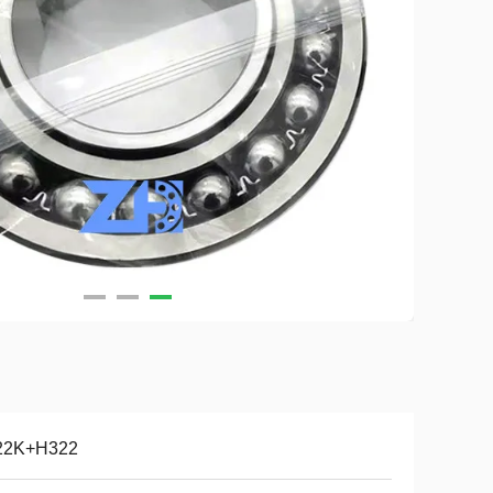
22K+H322