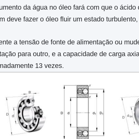
umento da água no óleo fará com que o ácido 
m deve fazer o óleo fluir um estado turbulento,
te a tensão de fonte de alimentação ou mude 
tação para outro, e a capacidade de carga ax
madamente 13 vezes.