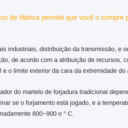
ço de fábrica permite que você o compre 
ais industriais, distribuição da transmissão, e
cção, de acordo com a atribuição de recursos, 
l e o limite exterior da cara da extremidade do
ador do martelo de forjadura tradicional depe
inar se o forjamento está jogado, e a temperat
madamente 800~900 o ° C.