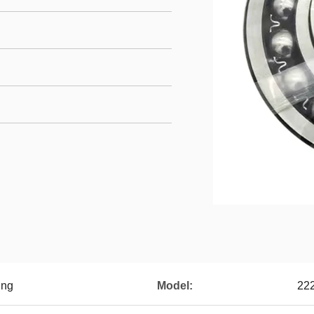
ing
Model:
22