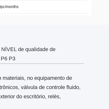
0pc/months
NÍVEL de qualidade de
 P6 P3
m materiais, no equipamento de
ônicos, válvula de controle fluido,
rior do escritório, relés,