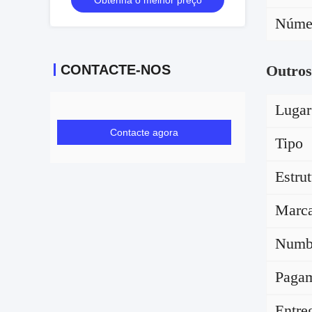
Obtenha o melhor preço
Númer
CONTACTE-NOS
Outros
Lugar
Contacte agora
Tipo
Estru
Marc
Numb
Paga
Entre