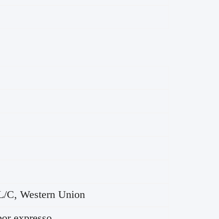
 L/C, Western Union
por expresso