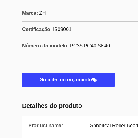
Marca:
ZH
Certificação:
IS09001
Número do modelo:
PC35 PC40 SK40
Solicite um orçamento
Detalhes do produto
Product name:
Spherical Roller Bear