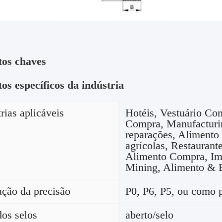
tos chaves
os específicos da indústria
rias aplicáveis
Hotéis, Vestuário Co
Compra, Manufacturin
reparações, Alimento
agrícolas, Restaurant
Alimento Compra, Im
Mining, Alimento & 
ação da precisão
P0, P6, P5, ou como 
dos selos
aberto/selo