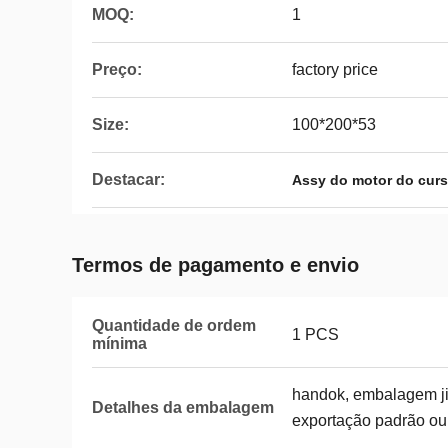
MOQ:
1
Preço:
factory price
Size:
100*200*53
Destacar:
Assy do motor do cur
Termos de pagamento e envio
Quantidade de ordem
1 PCS
mínima
handok, embalagem ji
Detalhes da embalagem
exportação padrão ou