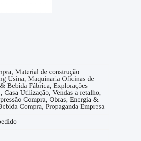
mpra, Material de construção
g Usina, Maquinaria Oficinas de
 & Bebida Fábrica, Explorações
e, Casa Utilização, Vendas a retalho,
pressão Compra, Obras, Energia &
Bebida Compra, Propaganda Empresa
pedido