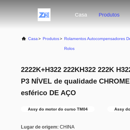
Casa
Produtos
Casa
>
Produtos
>
Rolamentos Autocompensadores D
Rolos
2222K+H322 222KH322 222K H322
P3 NÍVEL de qualidade CHROME 
esférico DE AÇO
Assy do motor do curso TM04
Assy do
Lugar de origem:
CHINA