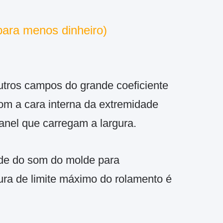
para menos dinheiro)
 outros campos do grande coeficiente
com a cara interna da extremidade
 anel que carregam a largura.
nde do som do molde para
ura de limite máximo do rolamento é